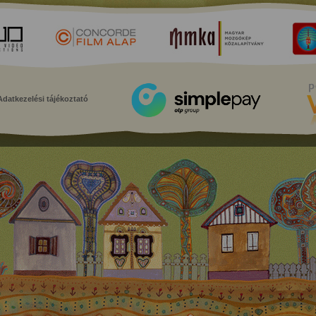
Adatkezelési tájékoztató