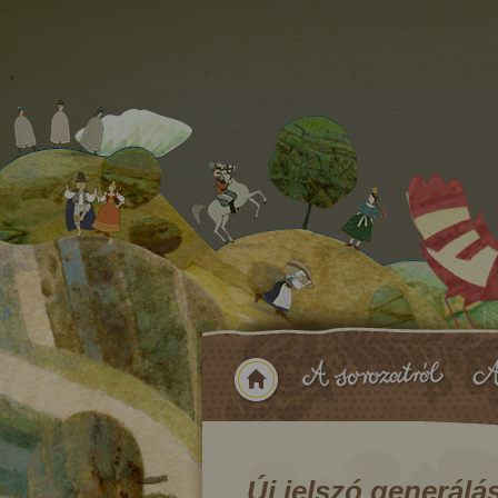
Új jelszó generálá