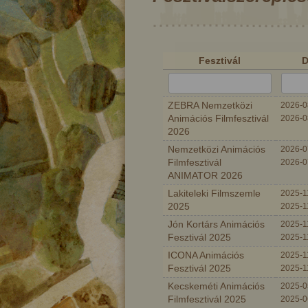
Fesztivál
D
ZEBRA Nemzetközi
2026-0
Animációs Filmfesztivál
2026-0
2026
Nemzetközi Animációs
2026-0
Filmfesztivál
2026-0
ANIMATOR 2026
Lakiteleki Filmszemle
2025-11
2025
2025-1
Jón Kortárs Animációs
2025-11
Fesztivál 2025
2025-1
ICONA Animációs
2025-11
A két aranyhajú fiú
Fesztivál 2025
2025-1
Kecskeméti Animációs
2025-0
Filmfesztivál 2025
2025-0