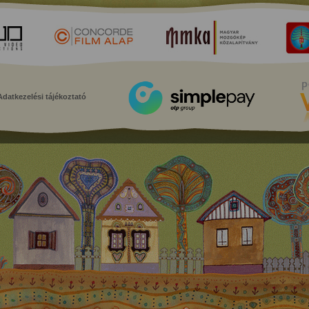
Adatkezelési tájékoztató