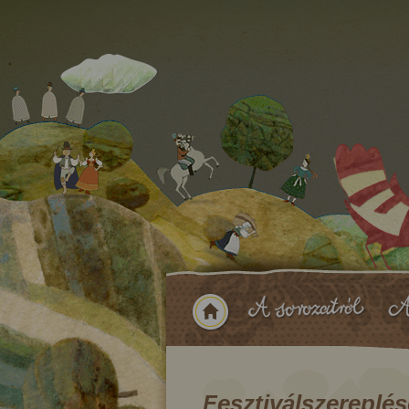
Fesztiválszereplé