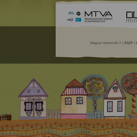
Magyar népmesék © |
ÁSZF
|