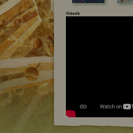
Videók