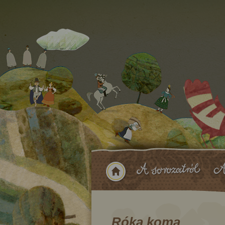
Róka koma