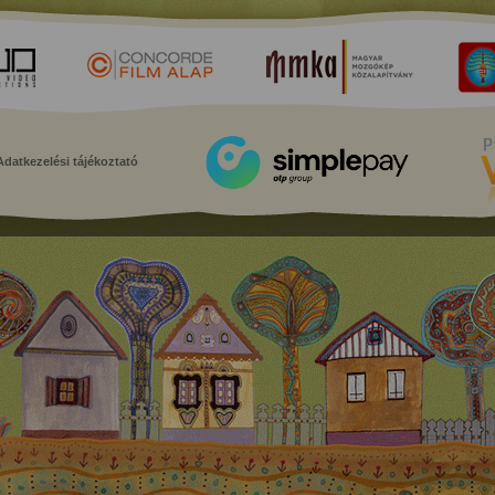
Adatkezelési tájékoztató