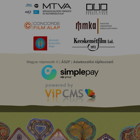
Magyar népmesék © |
ÁSZF
|
Adatkezelési tájékoztató