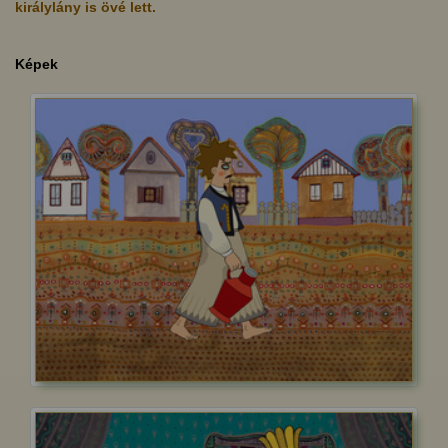
királylány is övé lett.
Képek