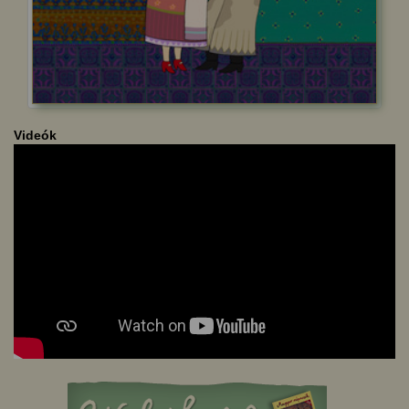
Videók