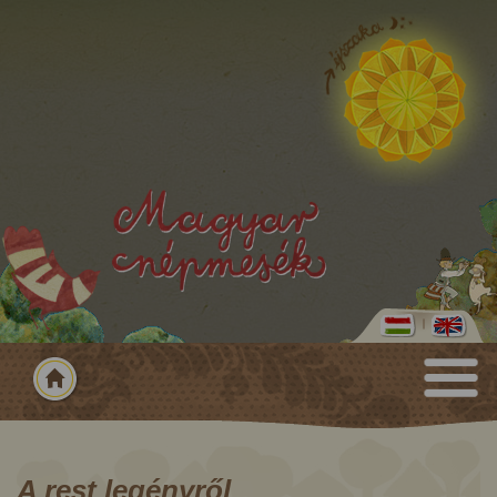
A rest legényről