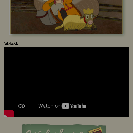
Videók