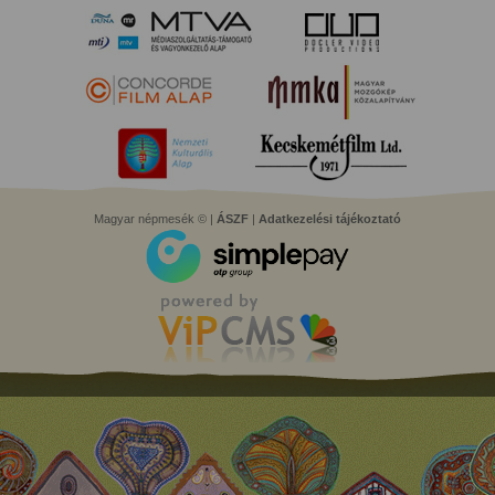
Magyar népmesék © |
ÁSZF
|
Adatkezelési tájékoztató