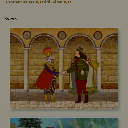
is történt az aranyszőrű báránnyal.
Képek