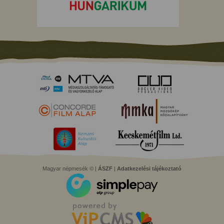
Magyar népmesék © |
ÁSZF
|
Adatkezelési tájékoztató