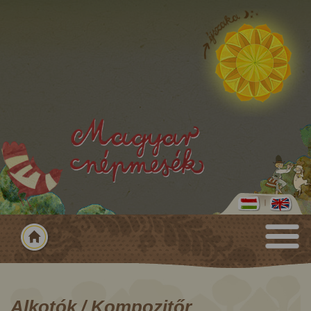
Alkotók / Kompozitőr