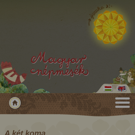
A két koma