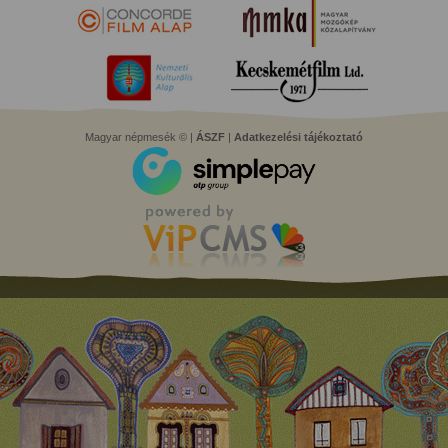
Magyar népmesék © |
ÁSZF
|
Adatkezelési tájékoztató