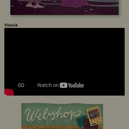
Videók