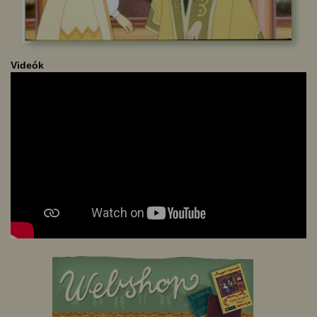
Videók