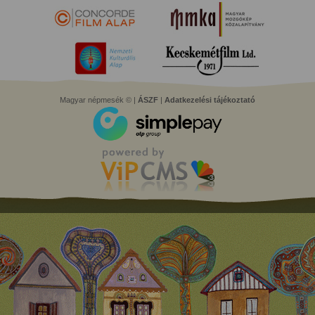
Magyar népmesék © |
ÁSZF
|
Adatkezelési tájékoztató