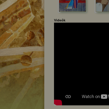
Videók