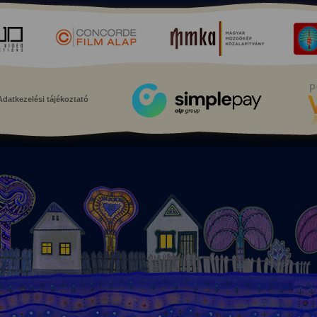
Adatkezelési tájékoztató