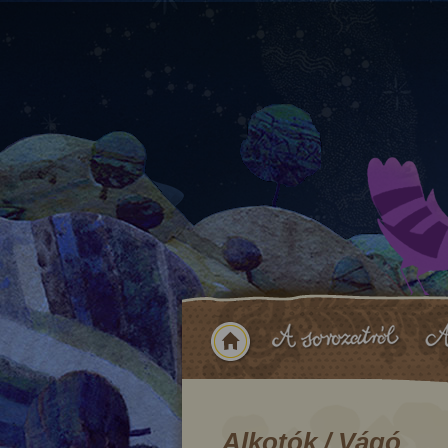
Alkotók / Vágó