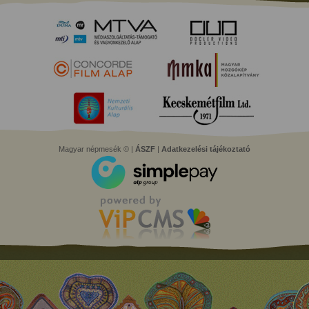
Magyar népmesék © |
ÁSZF
|
Adatkezelési tájékoztató