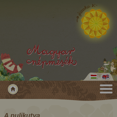
A pulikutya