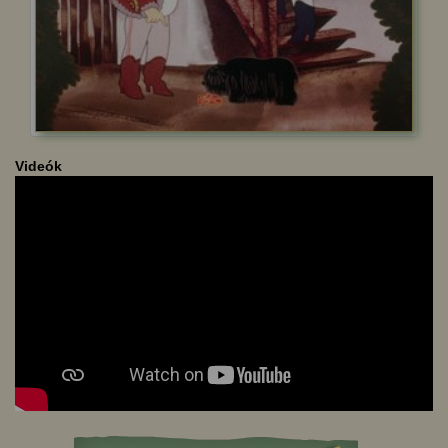
Videók