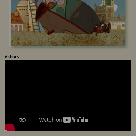
Videók