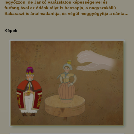
legyőzzön, de Jankó varázslatos képességeivel és
furfangjával az óriáskirályt is becsapja, a nagyszakállú
Bakaraszt is ártalmatlanítja, és végül meggyógyítja a sánta…
Képek