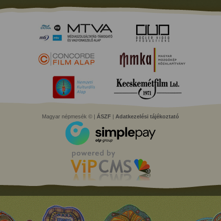
Magyar népmesék © |
ÁSZF
|
Adatkezelési tájékoztató