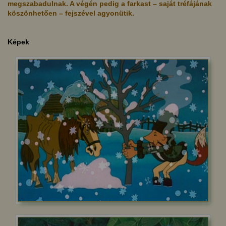
megszabadulnak. A végén pedig a farkast – saját tréfájának
köszönhetően – fejszével agyonütik.
Képek