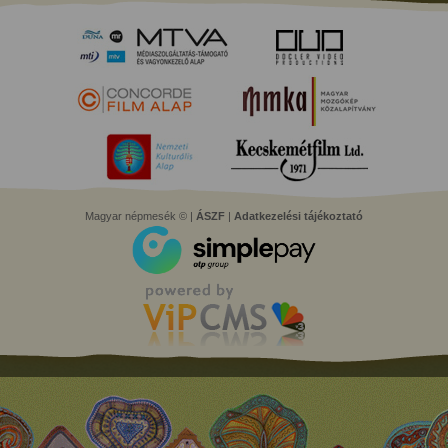
Magyar népmesék © |
ÁSZF
|
Adatkezelési tájékoztató