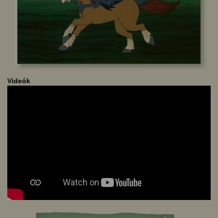
Videók