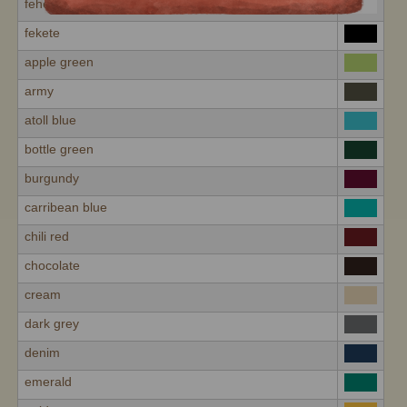
fehér
fekete
apple green
army
atoll blue
bottle green
burgundy
carribean blue
chili red
chocolate
cream
dark grey
denim
emerald