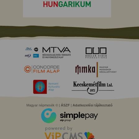
Magyar népmesék © |
ÁSZF
|
Adatkezelési tájékoztató