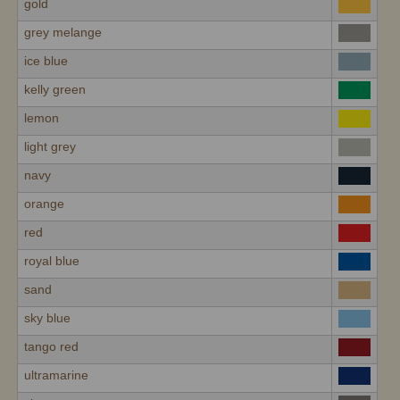
gold
grey melange
ice blue
kelly green
lemon
light grey
navy
orange
red
royal blue
sand
sky blue
tango red
ultramarine