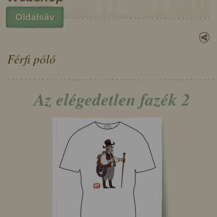
Oldalsáv
Férfi póló
Az elégedetlen fazék 2