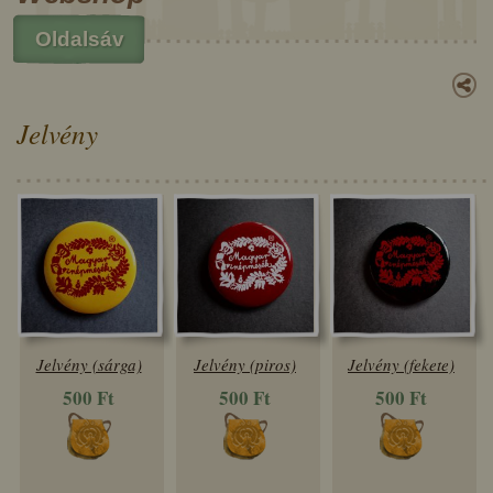
Oldalsáv
Jelvény
Jelvény (sárga)
Jelvény (piros)
Jelvény (fekete)
500 Ft
500 Ft
500 Ft