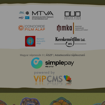
Magyar népmesék © |
ÁSZF
|
Adatkezelési tájékoztató